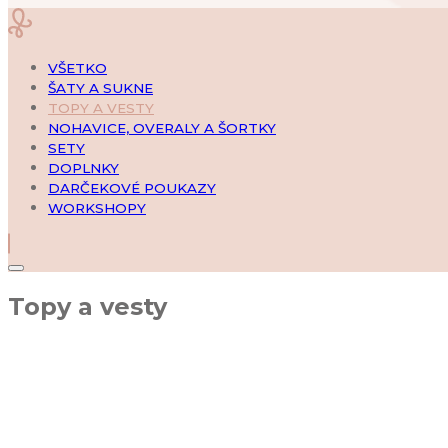
VŠETKO
ŠATY A SUKNE
TOPY A VESTY
NOHAVICE, OVERALY A ŠORTKY
SETY
DOPLNKY
DARČEKOVÉ POUKAZY
WORKSHOPY
Topy a vesty