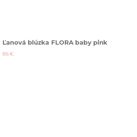
Ľanová blúzka FLORA baby pink
86 €